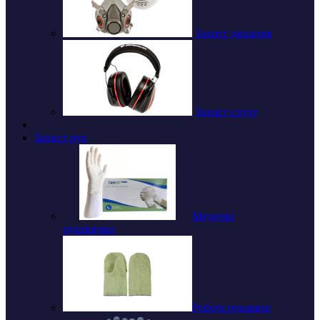
Захист дихання
Захист слуху
Захист рук
Медичні
рукавички
Робочі рукавиці