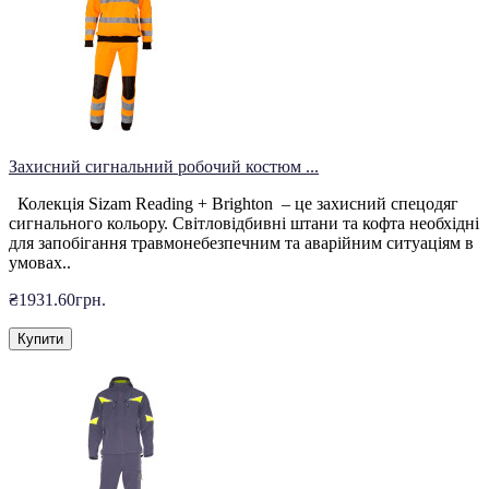
Захисний сигнальний робочий костюм ...
Колекція Sizam Reading + Brighton – це захисний спецодяг
сигнального кольору. Світловідбивні штани та кофта необхідні
для запобігання травмонебезпечним та аварійним ситуаціям в
умовах..
₴1931.60грн.
Купити