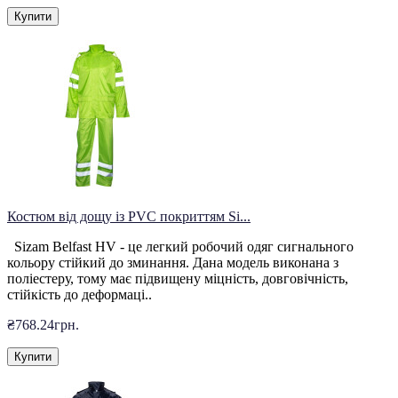
Купити
Костюм від дощу із PVC покриттям Si...
Sizam Belfast HV - це легкий робочий одяг сигнального
кольору стійкий до зминання. Дана модель виконана з
поліестеру, тому має підвищену міцність, довговічність,
стійкість до деформаці..
₴768.24грн.
Купити