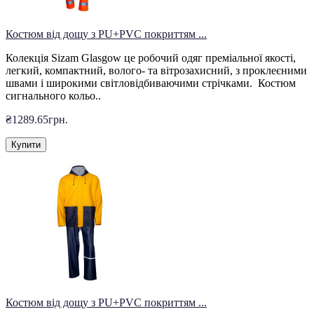
Костюм від дощу з PU+PVC покриттям ...
Колекція Sizam Glasgow це робочий одяг преміальної якості,
легкий, компактний, волого- та вітрозахисний, з проклеєними
швами і широкими світловідбиваючими стрічками. Костюм
сигнального кольо..
₴1289.65грн.
Купити
Костюм від дощу з PU+PVC покриттям ...