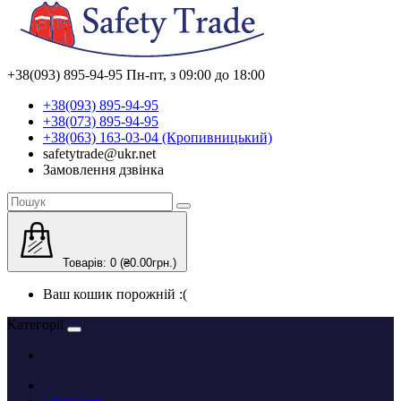
+38(093) 895-94-95
Пн-пт, з 09:00 до 18:00
+38(093) 895-94-95
+38(073) 895-94-95
+38(063) 163-03-04 (Кропивницький)
safetytrade@ukr.net
Замовлення дзвінка
Товарів: 0 (₴0.00грн.)
Ваш кошик порожній :(
Категорії