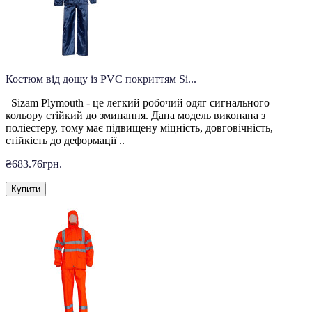
Костюм від дощу із PVC покриттям Si...
Sizam Plymouth - це легкий робочий одяг сигнального
кольору стійкий до зминання. Дана модель виконана з
поліестеру, тому має підвищену міцність, довговічність,
стійкість до деформації ..
₴683.76грн.
Купити