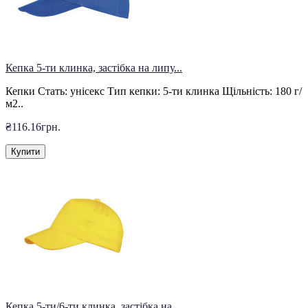
Кепка 5-ти клинка, застібка на липу...
Кепки Стать: унісекс Тип кепки: 5-ти клинка Щільність: 180 г/
м2..
₴116.16грн.
Купити
Кепка 5-ти/6-ти клинка, застібка на...