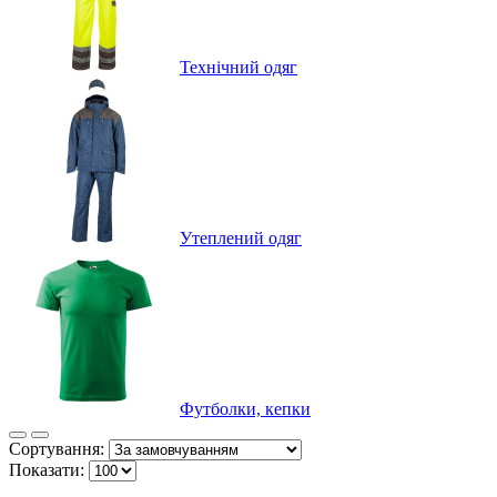
Технічний одяг
Утеплений одяг
Футболки, кепки
Сортування:
Показати: