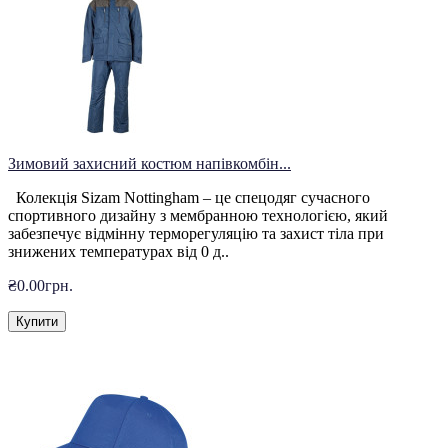
Зимовий захисний костюм напівкомбін...
Колекція Sizam Nottingham – це спецодяг сучасного
спортивного дизайну з мембранною технологією, який
забезпечує відмінну терморегуляцію та захист тіла при
знижених температурах від 0 д..
₴0.00грн.
Купити