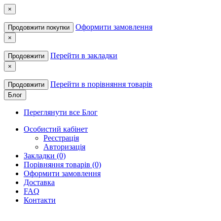
×
Оформити замовлення
Продовжити покупки
×
Перейти в закладки
Продовжити
×
Перейти в порівняння товарів
Продовжити
Блог
Переглянути все Блог
Особистий кабінет
Реєстрація
Авторизація
Закладки (0)
Порівняння товарів (0)
Оформити замовлення
Доставка
FAQ
Контакти