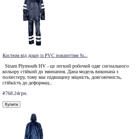
Костюм від дощу із PVC покриттям Si...
Sizam Plymouth HV - це легкий робочий одяг сигнального
кольору стійкий до зминання. Дана модель виконана з
поліестеру, тому має підвищену міцність, довговічність,
стійкість до деформац..
₴768.24грн.
Купити