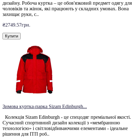
дизайну. Робоча куртка – це обов'язковий предмет одягу для
чоловіків та жінок, які працюють у складних умовах. Вона
захищає руки, с..
₴2749.57грн.
Купити
Зимова куртка-парка Sizam Edinburgh...
Колекція Sizam Edinburgh - це спецодяг преміальної якості.
Сучасний спортивний дизайн колекції з «мембранною
технологією» і світловідбиваючими елементами - ідеальне
рішення для ІТП роб..