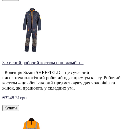
Захисний робочий костюм напівкомбін...
Колекція Sizam SHEFFIELD – це сучасний
високотехнологічний робочий одяг преміум класу. Робочий
костюм – це обов'язковий предмет одягу для чоловіків та
жінок, які працюють у складних ум..
₴3248.31грн.
Купити