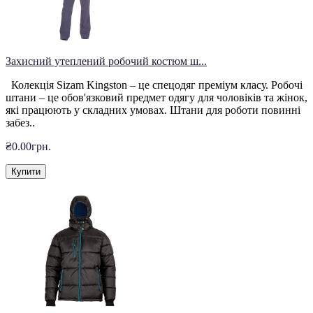
Захисний утеплений робочий костюм ш...
Колекція Sizam Kingston – це спецодяг преміум класу. Робочі
штани – це обов'язковий предмет одягу для чоловіків та жінок,
які працюють у складних умовах. Штани для роботи повинні
забез..
₴0.00грн.
Купити