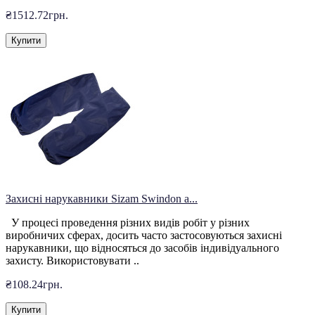
₴1512.72грн.
Купити
Захисні нарукавники Sizam Swindon а...
У процесі проведення різних видів робіт у різних
виробничих сферах, досить часто застосовуються захисні
нарукавники, що відносяться до засобів індивідуального
захисту. Використовувати ..
₴108.24грн.
Купити