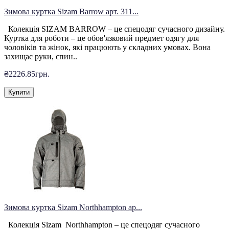
Зимова куртка Sizam Barrow арт. 311...
Колекція SIZAM BARROW – це спецодяг сучасного дизайну.
Куртка для роботи – це обов'язковий предмет одягу для
чоловіків та жінок, які працюють у складних умовах. Вона
захищає руки, спин..
₴2226.85грн.
Купити
Зимова куртка Sizam Northhampton ар...
Колекція Sizam Northhampton – це спецодяг сучасного