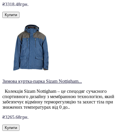
₴3318.48грн.
Купити
Зимова куртка-парка Sizam Nottigham...
Колекція Sizam Nottigham – це спецодяг сучасного
спортивного дизайну з мембранною технологією, який
забезпечує відмінну терморегуляцію та захист тіла при
знижених температурах від 0 до..
₴3265.68грн.
Купити