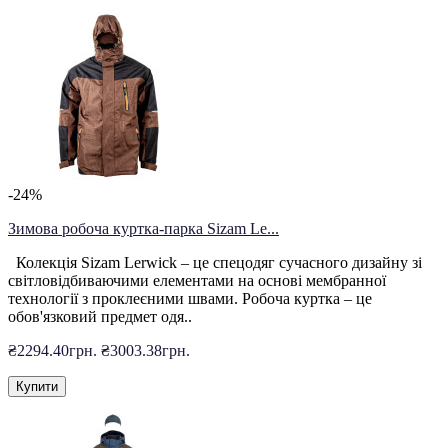
-24%
Зимова робоча куртка-парка Sizam Le...
Колекція Sizam Lerwick – це спецодяг сучасного дизайну зі
світловідбиваючими елементами на основі мембранної
технології з проклеєними швами. Робоча куртка – це
обов'язковий предмет одя..
₴2294.40грн.
₴3003.38грн.
Купити