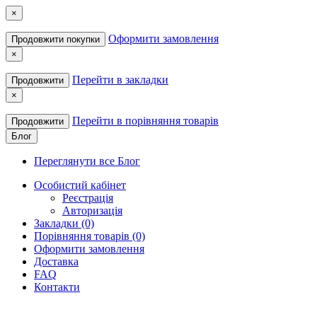
×
Оформити замовлення
Продовжити покупки
×
Перейти в закладки
Продовжити
×
Перейти в порівняння товарів
Продовжити
Блог
Переглянути все Блог
Особистий кабінет
Реєстрація
Авторизація
Закладки (0)
Порівняння товарів (0)
Оформити замовлення
Доставка
FAQ
Контакти