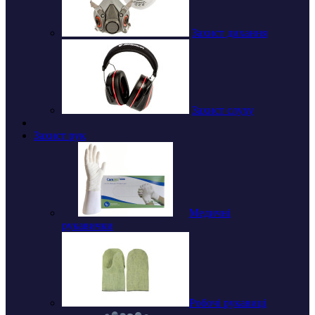
Захист дихання
Захист слуху
Захист рук
Медичні
рукавички
Робочі рукавиці