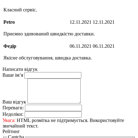
Класний сервіс.
Petro
12.11.2021
12.11.2021
Приємно здивований швидкістю доставки.
Федір
06.11.2021
06.11.2021
Якісне обслуговування, швидка доставка.
Написати відгук
Ваше ім’я
Ваш відгук
Переваги:
Недоліки:
Увага:
HTML розмітка не підтримується. Використовуйте
звичайний текст.
Рейтинг
Captcha