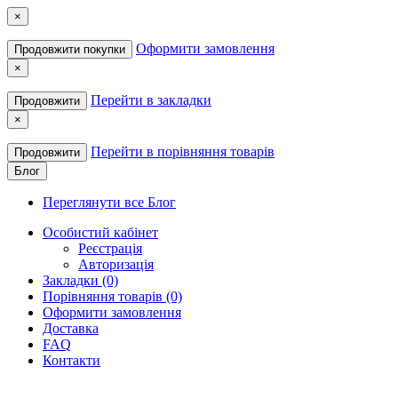
×
Оформити замовлення
Продовжити покупки
×
Перейти в закладки
Продовжити
×
Перейти в порівняння товарів
Продовжити
Блог
Переглянути все Блог
Особистий кабінет
Реєстрація
Авторизація
Закладки (0)
Порівняння товарів (0)
Оформити замовлення
Доставка
FAQ
Контакти