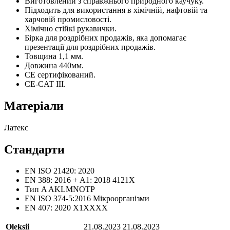
Виготовлений з справжнього природного каучуку.
Підходить для використання в хімічній, нафтовій та
харчовій промисловості.
Хімічно стійкі рукавички.
Бірка для роздрібних продажів, яка допомагає
презентації для роздрібних продажів.
Товщина 1,1 мм.
Довжина 440мм.
CE сертифікований.
CE-CAT III.
Матеріали
Латекс
Стандарти
EN ISO 21420: 2020
EN 388: 2016 + А1: 2018 4121X
Тип A AKLMNOTP
EN ISO 374-5:2016 Мікроорганізми
EN 407: 2020 X1XXXX
Oleksii
21.08.2023
21.08.2023