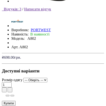
Відгуків: 3
/
Написати відгук
Виробник:
PORTWEST
Наявність:
В наявності
Модель:
A802
Арт. A802
₴698.00грн.
Доступні варіанти
Розмір одягу
Купити