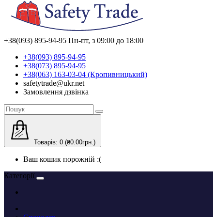
+38(093) 895-94-95
Пн-пт, з 09:00 до 18:00
+38(093) 895-94-95
+38(073) 895-94-95
+38(063) 163-03-04 (Кропивницький)
safetytrade@ukr.net
Замовлення дзвінка
Товарів: 0 (₴0.00грн.)
Ваш кошик порожній :(
Категорії