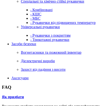
Спеціальні та хімічно стійкі рукавички
- Комбіновані
- КЩС
- МБС
- Рукавички від підвищених температур
Універсальні рукавички
- Рукавички з покриттям
- Трикотажні рукавички
Засоби безпеки
Вогнегасники та пожежний інвентар
Діелектричні вироби
Захист від падіння з висоти
Аксесуари
FAQ
Як придбати