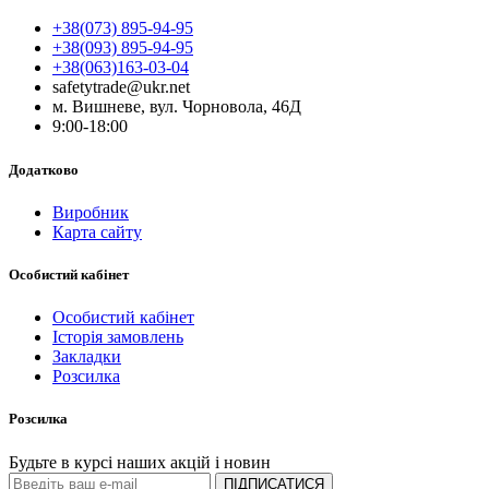
+38(073) 895-94-95
+38(093) 895-94-95
+38(063)163-03-04
safetytrade@ukr.net
м. Вишневе, вул. Чорновола, 46Д
9:00-18:00
Додатково
Виробник
Карта сайту
Особистий кабінет
Особистий кабінет
Історія замовлень
Закладки
Розсилка
Розсилка
Будьте в курсі наших акцій і новин
ПІДПИСАТИСЯ