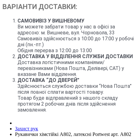
ВАРІАНТИ ДОСТАВКИ:
САМОВИВІЗ У ВИШНЕВОМУ
Ви можете забрати товар у нас в офісі за
адресою: м. Вишневе, вул. Чорновола, 33
Самовивіз здійснюється з 10:00 до 17:00 у робочі
дні (пн.-пт.)
Обідня перерва з 12:00 до 13:00
ДОСТАВКА У ВІДДІЛЕННЯ СЛУЖБИ ДОСТАВКИ
Доставка логістичними компаніями/
перевізниками (Нова Пошта, Делівері, САТ) у
вказане Вами відділення.
ДОСТАВКА “ДО ДВЕРЕЙ”
Здійснюється службою доставки “Нова Пошта”
після повної сплати вартості товару.
Товар буде відправлений з нашого складу
протягом 2 робочих днів після здійснення
замовлення.
Захист рук
Рукавички хімстійкі A802, латексні Portwest арт. A802