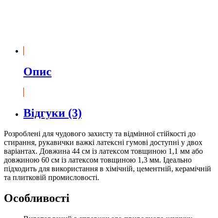
Опис
Відгуки (3)
Розроблені для чудового захисту та відмінної стійкості до
стирання, рукавички важкі латексні гумові доступні у двох
варіантах. Довжина 44 см із латексом товщиною 1,1 мм або
довжиною 60 см із латексом товщиною 1,3 мм. Ідеально
підходить для використання в хімічній, цементній, керамічній
та плитковій промисловості.
Особливості