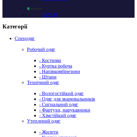
SIZAM
Категорії
Спецодяг
Робочий одяг
- Костюми
- Куртка робоча
- Напівкомбінезони
- Штани
Технічний одяг
- Вологостійкий одяг
- Одяг для зварювальників
- Сигнальний одяг
- Фартухи, нарукавники
- Хімстійкий одяг
Утеплений одяг
- Жилети