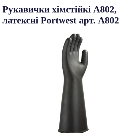
Рукавички хімстійкі A802,
латексні Portwest арт. A802